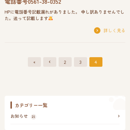
電話番号0561-38-0352
HPに電話番号記載漏れがありました。 申し訳ありませんでし
た。追って記載します
詳しく見る
«
2
3
4
カテゴリー一覧
お知らせ
21