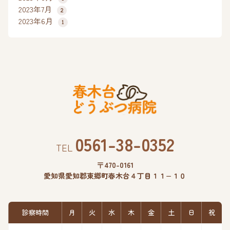
2023年7月
2
2023年6月
1
0561-38-0352
TEL
〒470-0161
愛知県愛知郡東郷町春木台４丁目１１−１０
診察時間
月
火
水
木
金
土
日
祝