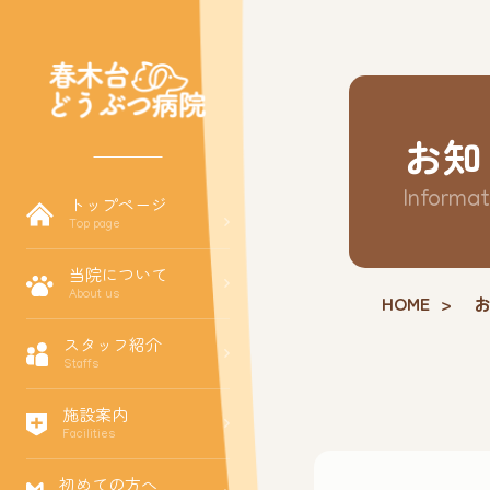
お知
Informat
トップページ
Top page
当院について
About us
HOME
スタッフ紹介
Staffs
施設案内
Facilities
初めての方へ