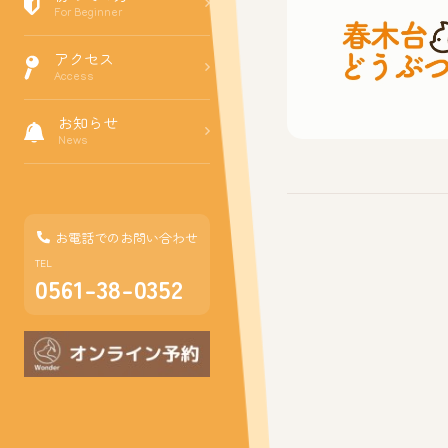
For Beginner
アクセス
Access
お知らせ
News
お電話でのお問い合わせ
TEL
0561-38-0352