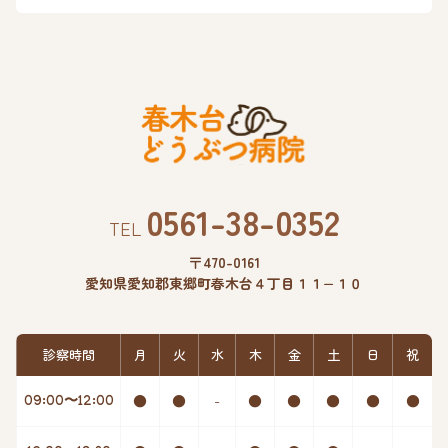
0561-38-0352
TEL
〒470-0161
愛知県愛知郡東郷町春木台４丁目１１−１０
診察時間
月
火
水
木
金
土
日
祝
●
●
-
●
●
●
●
●
09:00〜12:00