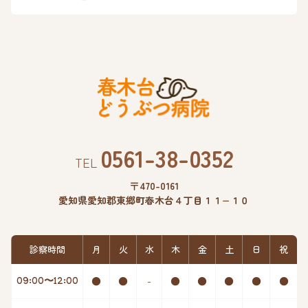
0561-38-0352
TEL
〒470-0161
愛知県愛知郡東郷町春木台４丁目１１−１０
診察時間
月
火
水
木
金
土
日
祝
●
●
-
●
●
●
●
●
09:00〜12:00