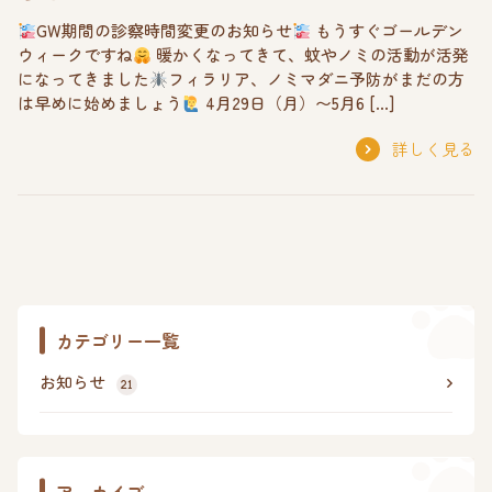
GW期間の診察時間変更のお知らせ
もうすぐゴールデン
ウィークですね
暖かくなってきて、蚊やノミの活動が活発
になってきました
フィラリア、ノミマダニ予防がまだの方
は早めに始めましょう
4月29日（月）〜5月6 […]
詳しく見る
カテゴリー一覧
お知らせ
21