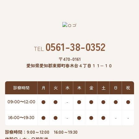
0561-38-0352
TEL
〒470-0161
愛知県愛知郡東郷町春木台４丁目１１−１０
診察時間
月
火
水
木
金
土
日
祝
●
●
-
●
●
●
●
●
09:00〜12:00
●
●
-
●
●
●
-
-
16:00〜19:30
診察時間：9:00～12:00 16:00～19:30